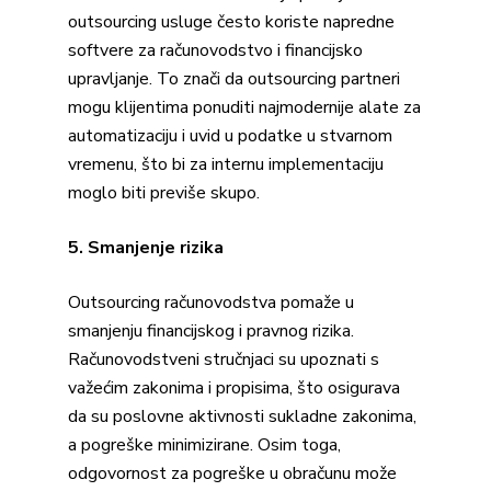
outsourcing usluge često koriste napredne
softvere za računovodstvo i financijsko
upravljanje. To znači da outsourcing partneri
mogu klijentima ponuditi najmodernije alate za
automatizaciju i uvid u podatke u stvarnom
vremenu, što bi za internu implementaciju
moglo biti previše skupo.
5. Smanjenje rizika
Outsourcing računovodstva pomaže u
smanjenju financijskog i pravnog rizika.
Računovodstveni stručnjaci su upoznati s
važećim zakonima i propisima, što osigurava
da su poslovne aktivnosti sukladne zakonima,
a pogreške minimizirane. Osim toga,
odgovornost za pogreške u obračunu može