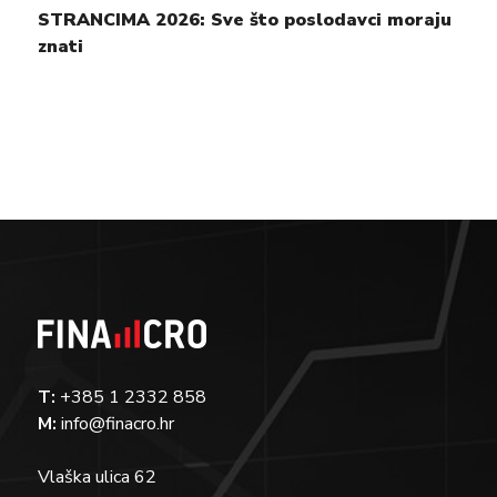
STRANCIMA 2026: Sve što poslodavci moraju
znati
T:
+385 1 2332 858
M:
info@finacro.hr
Vlaška ulica 62