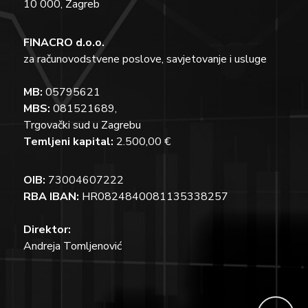
10 000, Zagreb
FINACRO d.o.o.
za računovodstvene poslove, savjetovanje i usluge
MB:
05795621
MBS:
081521689,
Trgovački sud u Zagrebu
Temljeni kapital:
2.500,00 €
OIB:
73004607222
RBA IBAN:
HR0824840081135338257
Direktor:
Andreja Tomljenović