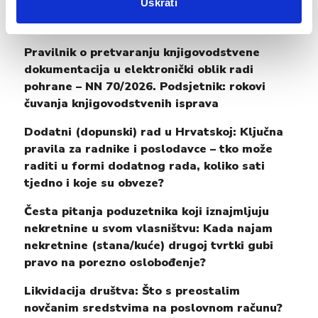
Uskrati
Posljednje objavljeno
Pravilnik o pretvaranju knjigovodstvene
dokumentacija u elektronički oblik radi
pohrane – NN 70/2026. Podsjetnik: rokovi
čuvanja knjigovodstvenih isprava
Dodatni (dopunski) rad u Hrvatskoj: Ključna
pravila za radnike i poslodavce – tko može
raditi u formi dodatnog rada, koliko sati
tjedno i koje su obveze?
Česta pitanja poduzetnika koji iznajmljuju
nekretnine u svom vlasništvu: Kada najam
nekretnine (stana/kuće) drugoj tvrtki gubi
pravo na porezno oslobođenje?
Likvidacija društva: Što s preostalim
novčanim sredstvima na poslovnom računu?