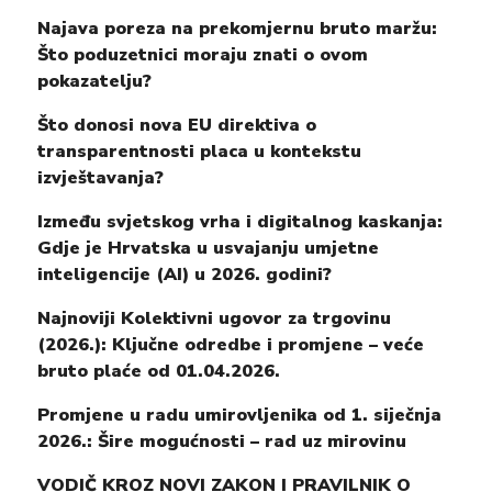
Najava poreza na prekomjernu bruto maržu:
Što poduzetnici moraju znati o ovom
pokazatelju?
Što donosi nova EU direktiva o
transparentnosti placa u kontekstu
izvještavanja?
Između svjetskog vrha i digitalnog kaskanja:
Gdje je Hrvatska u usvajanju umjetne
inteligencije (AI) u 2026. godini?
Najnoviji Kolektivni ugovor za trgovinu
(2026.): Ključne odredbe i promjene – veće
bruto plaće od 01.04.2026.
Promjene u radu umirovljenika od 1. siječnja
2026.: Šire mogućnosti – rad uz mirovinu
VODIČ KROZ NOVI ZAKON I PRAVILNIK O