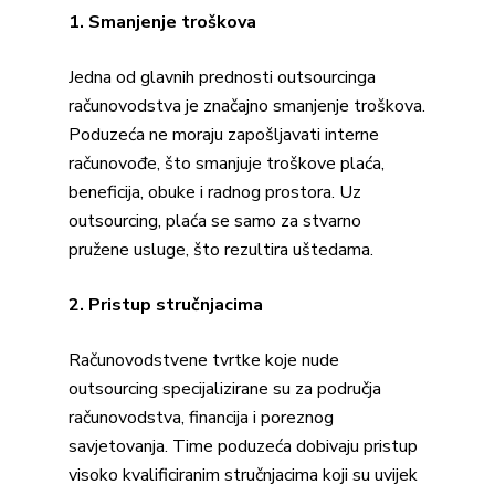
1. Smanjenje troškova
Jedna od glavnih prednosti outsourcinga
računovodstva je značajno smanjenje troškova.
Poduzeća ne moraju zapošljavati interne
računovođe, što smanjuje troškove plaća,
beneficija, obuke i radnog prostora. Uz
outsourcing, plaća se samo za stvarno
pružene usluge, što rezultira uštedama.
2. Pristup stručnjacima
Računovodstvene tvrtke koje nude
outsourcing specijalizirane su za područja
računovodstva, financija i poreznog
savjetovanja. Time poduzeća dobivaju pristup
visoko kvalificiranim stručnjacima koji su uvijek