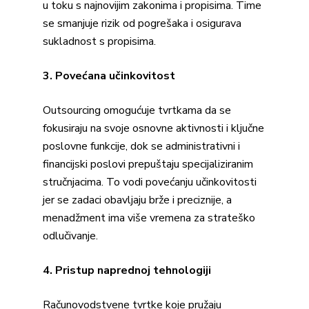
u toku s najnovijim zakonima i propisima. Time
se smanjuje rizik od pogrešaka i osigurava
sukladnost s propisima.
3. Povećana učinkovitost
Outsourcing omogućuje tvrtkama da se
fokusiraju na svoje osnovne aktivnosti i ključne
poslovne funkcije, dok se administrativni i
financijski poslovi prepuštaju specijaliziranim
stručnjacima. To vodi povećanju učinkovitosti
jer se zadaci obavljaju brže i preciznije, a
menadžment ima više vremena za strateško
odlučivanje.
4. Pristup naprednoj tehnologiji
Računovodstvene tvrtke koje pružaju